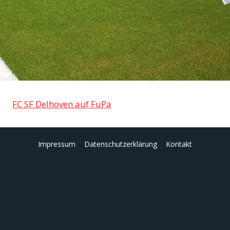
FC SF Delhoven auf FuPa
Impressum
Datenschutzerklärung
Kontakt