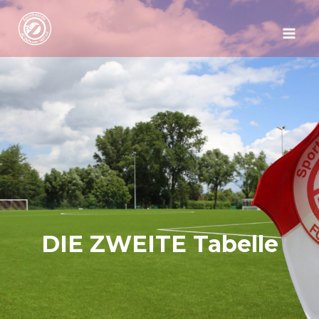
Zum
Inhalt
springen
DIE ZWEITE Tabelle